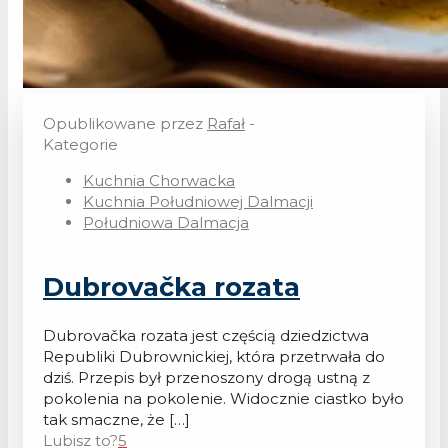
Opublikowane przez
Rafał
-
Kategorie
Kuchnia Chorwacka
Kuchnia Południowej Dalmacji
Południowa Dalmacja
Dubrovačka rozata
Dubrovačka rozata jest częścią dziedzictwa
Republiki Dubrownickiej, która przetrwała do
dziś. Przepis był przenoszony drogą ustną z
pokolenia na pokolenie. Widocznie ciastko było
tak smaczne, że
[…]
Lubisz to?
5