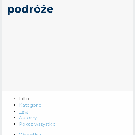
podróże
Filtruj
Kategorie
Tagi
Autorzy
Pokaż wszystkie
Wszystkie