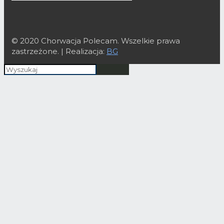
© 2020 Chorwacja Polecam. Wszelkie prawa
zastrzeżone. | Realizacja:
BG