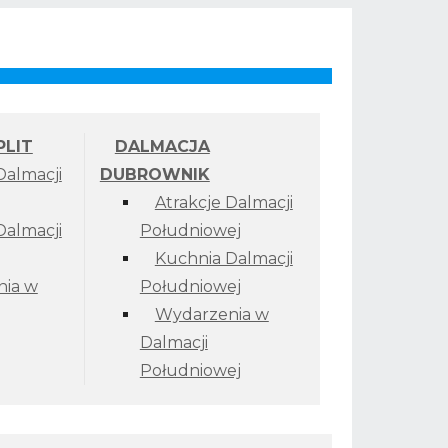
PLIT
DALMACJA
Dalmacji
DUBROWNIK
Atrakcje Dalmacji
Dalmacji
Południowej
Kuchnia Dalmacji
ia w
Południowej
Wydarzenia w
Dalmacji
Południowej