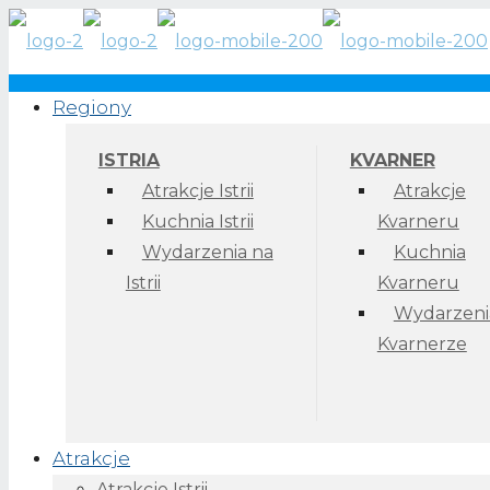
Regiony
ISTRIA
KVARNER
Atrakcje Istrii
Atrakcje
Kuchnia Istrii
Kvarneru
Wydarzenia na
Kuchnia
Istrii
Kvarneru
Wydarzeni
Kvarnerze
Atrakcje
Atrakcje Istrii