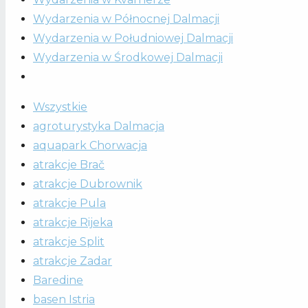
Wydarzenia w Północnej Dalmacji
Wydarzenia w Południowej Dalmacji
Wydarzenia w Środkowej Dalmacji
Wszystkie
agroturystyka Dalmacja
aquapark Chorwacja
atrakcje Brač
atrakcje Dubrownik
atrakcje Pula
atrakcje Rijeka
atrakcje Split
atrakcje Zadar
Baredine
basen Istria