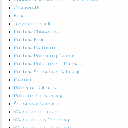
Ciekawostki
Istria
Język chorwacki
Kuchnia Chorwacka
Kuchnia Istrii
Kuchnia Kvarneru
Kuchnia Północnej Dalmacji
Kuchnia Południowej Dalmacji
Kuchnia Środkowej Dalmacji
Kvarner
Północna Dalmacja
Południowa Dalmacja
Środkowa Dalmacja
Wydarzenia na Istrii
Wydarzenia w Chorwacji
Wydarzenia w Kvarnerze