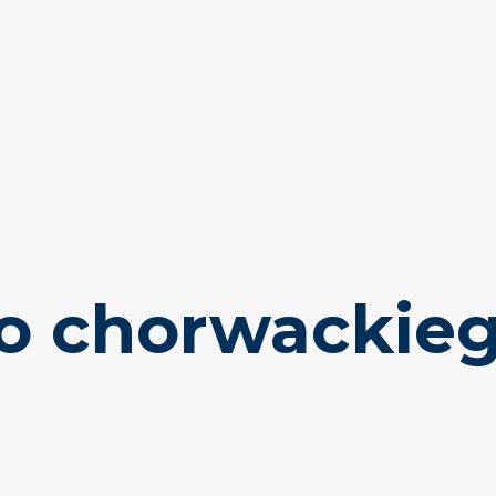
do chorwackie