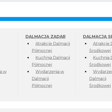
DALMACJA ZADAR
DALMACJA S
Atrakcje Dalmacji
Atrakcje 
Północnej
Środkowej
Kuchnia Dalmacji
Kuchnia 
Północnej
Środkowej
a w
Wydarzenia w
Wydarzen
Dalmacji
Dalmacji
Północnej
Środkowej