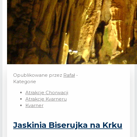
Opublikowane przez
Rafał
-
Kategorie
Atrakcje Chorwacji
Atrakcje Kvarneru
Kvarner
Jaskinia Biserujka na Krku