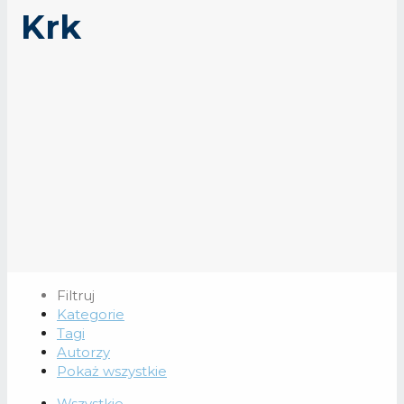
Krk
Filtruj
Kategorie
Tagi
Autorzy
Pokaż wszystkie
Wszystkie