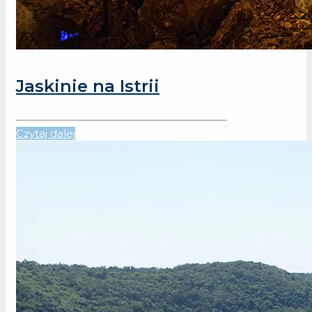
Jaskinie na Istrii
Czytaj dalej