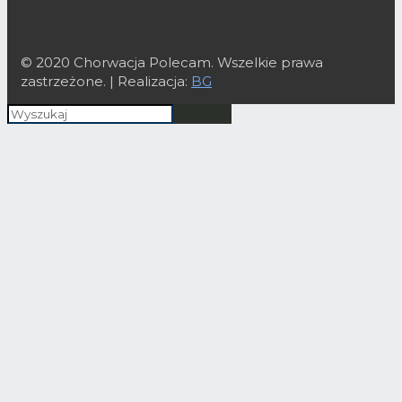
© 2020 Chorwacja Polecam. Wszelkie prawa
zastrzeżone. | Realizacja:
BG