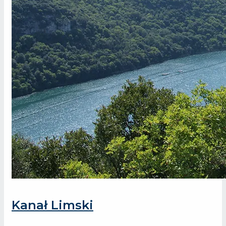
Kanał Limski