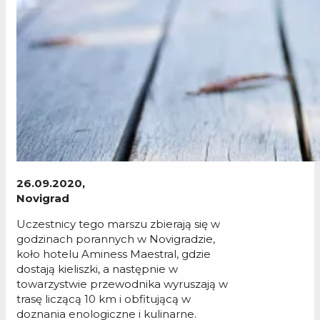
26.09.2020,
Novigrad
Uczestnicy tego marszu zbierają się w
godzinach porannych w Novigradzie,
koło hotelu Aminess Maestral, gdzie
dostają kieliszki, a następnie w
towarzystwie przewodnika wyruszają w
trasę liczącą 10 km i obfitującą w
doznania enologiczne i kulinarne.