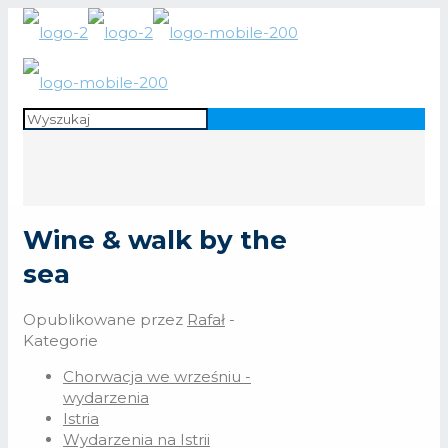
Wine & walk by the
sea
Opublikowane przez
Rafał
-
Kategorie
Chorwacja we wrześniu -
wydarzenia
Istria
Wydarzenia na Istrii