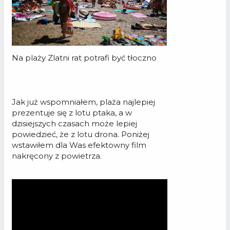
Na plaży Zlatni rat potrafi być tłoczno
Jak już wspomniałem, plaża najlepiej
prezentuje się z lotu ptaka, a w
dzisiejszych czasach może lepiej
powiedzieć, że z lotu drona. Poniżej
wstawiłem dla Was efektowny film
nakręcony z powietrza.