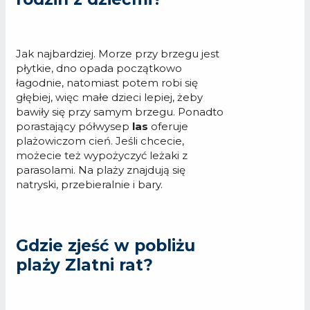
Jak najbardziej. Morze przy brzegu jest
płytkie, dno opada początkowo
łagodnie, natomiast potem robi się
głębiej, więc małe dzieci lepiej, żeby
bawiły się przy samym brzegu. Ponadto
porastający półwysep
las
oferuje
plażowiczom cień. Jeśli chcecie,
możecie też wypożyczyć leżaki z
parasolami. Na plaży znajdują się
natryski, przebieralnie i bary.
Gdzie zjeść w pobliżu
plaży Zlatni rat?