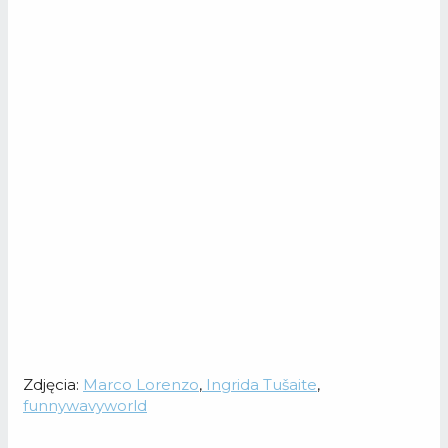
Zdjęcia:
Marco Lorenzo
,
Ingrida Tušaite
,
funnywavyworld