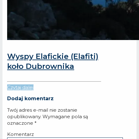
Wyspy Elafickie (Elafiti)
koło Dubrownika
Czytaj dalej
Dodaj komentarz
Twój adres e-mail nie zostanie
opublikowany.
Wymagane pola są
oznaczone
*
Komentarz