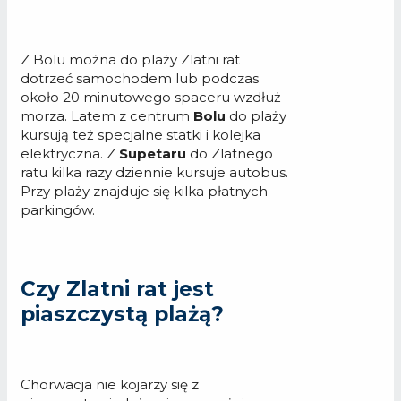
Z Bolu można do plaży Zlatni rat
dotrzeć samochodem lub podczas
około 20 minutowego spaceru wzdłuż
morza. Latem z centrum
Bolu
do plaży
kursują też specjalne statki i kolejka
elektryczna. Z
Supetaru
do Zlatnego
ratu kilka razy dziennie kursuje autobus.
Przy plaży znajduje się kilka płatnych
parkingów.
Czy Zlatni rat jest
piaszczystą plażą?
Chorwacja nie kojarzy się z