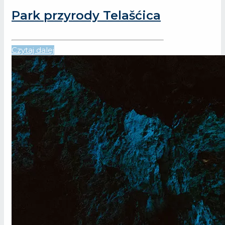
Park przyrody Telašćica
Czytaj dalej