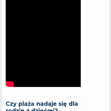
Czy plaża nadaje się dla
rodzin z dziećmi?