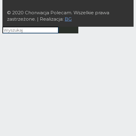
© 2020 Chorwacja Polecam. Wszelkie prawa
zastrzeżone. | Realizacja:
BG