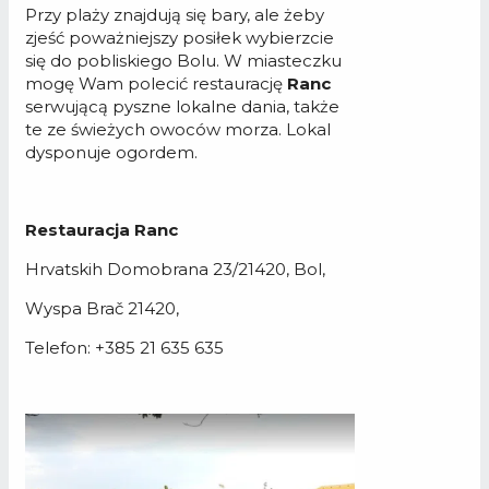
Przy plaży znajdują się bary, ale żeby
zjeść poważniejszy posiłek wybierzcie
się do pobliskiego Bolu. W miasteczku
mogę Wam polecić restaurację
Ranc
serwującą pyszne lokalne dania, także
te ze świeżych owoców morza. Lokal
dysponuje ogordem.
Restauracja Ranc
Hrvatskih Domobrana 23/21420, Bol,
Wyspa Brač 21420,
Telefon: +385 21 635 635