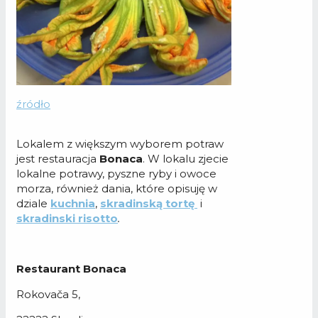
źródło
Lokalem z większym wyborem potraw
jest restauracja
Bonaca
. W lokalu zjecie
lokalne potrawy, pyszne ryby i owoce
morza, również dania, które opisuję w
dziale
kuchnia
,
skradinską tortę
i
skradinski risotto
.
Restaurant Bonaca
Rokovača 5,