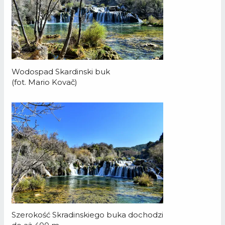
Wodospad Skardinski buk
(fot. Mario Kovač)
Szerokość Skradinskiego buka dochodzi