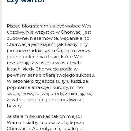
czy warto?
Pisząc blog staram się być wobec Was
uczciwy. Nie wszystko w Chorwacji jest
cudowne, niesamowite, wspaniałe itp.
Chorwacja jest krajem, jak każdy inny
(no może ładniejszym 😊), są tu rzeczy
godne polecenia i takie, które Was
rozczarują. Zwłaszcza w ostatnich
latach, kiedy Chorwacja padła w
pewnym sensie ofiarą swojego sukcesu.
W sezonie przyjeżdża tu tylu ludzi, że
popularne atrakcje i kurorty, mimo
swojej niewątpliwej urody, zmieniają się
w zatłoczone do granic możliwości
bazary.
Ja staram się unikać takich miejsc i
Wam chciałbym pokazać tę lepszą
Chorwację. Autentyczną, lokalną, z