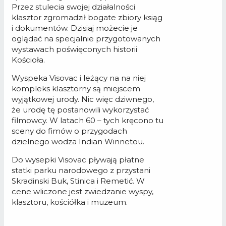
Przez stulecia swojej działalności
klasztor zgromadził bogate zbiory ksiąg
i dokumentów. Dzisiaj możecie je
oglądać na specjalnie przygotowanych
wystawach poświęconych historii
Kościoła.
Wyspeka Visovac i leżący na na niej
kompleks klasztorny są miejscem
wyjątkowej urody. Nic więc dziwnego,
że urodę tę postanowili wykorzystać
filmowcy. W latach 60 – tych kręcono tu
sceny do fimów o przygodach
dzielnego wodza Indian Winnetou.
Do wysepki Visovac pływają płatne
statki parku narodowego z przystani
Skradinski Buk, Stinica i Remetić. W
cene wliczone jest zwiedzanie wyspy,
klasztoru, kościółka i muzeum.