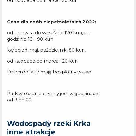
od listopada do marca : 30 kun
Cena dla osób niepełnoletnich 2022:
od czerwca do września: 120 kun; po
godzinie 16 – 90 kun
kwiecień, maj, październik: 80 kun,
od listopada do marca : 20 kun
Dzieci do lat 7 mają bezpłatny wstęp
Park w sezonie czynny jest w godzinach
od 8 do 20.
Wodospady rzeki Krka
inne atrakcje