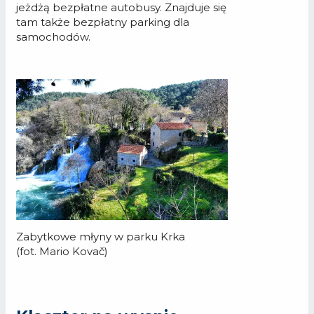
jeżdżą bezpłatne autobusy. Znajduje się
tam także bezpłatny parking dla
samochodów.
Zabytkowe młyny w parku Krka
(fot. Mario Kovač)