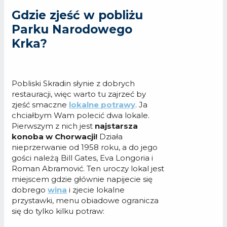
Gdzie zjeść w pobliżu
Parku Narodowego
Krka?
Pobliski Skradin słynie z dobrych
restauracji, więc warto tu zajrzeć by
zjeść smaczne
lokalne potrawy
. Ja
chciałbym Wam polecić dwa lokale.
Pierwszym z nich jest
najstarsza
konoba w Chorwacji!
Działa
nieprzerwanie od 1958 roku, a do jego
gości należą Bill Gates, Eva Longoria i
Roman Abramović. Ten uroczy lokal jest
miejscem gdzie głównie napijecie się
dobrego
wina
i zjecie lokalne
przystawki, menu obiadowe ogranicza
się do tylko kilku potraw: