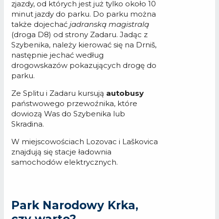
zjazdy, od których jest już tylko około 10
minut jazdy do parku. Do parku można
także dojechać
jadranską magistralą
(droga D8) od strony Zadaru. Jadąc z
Szybenika, należy kierować się na Drniš,
następnie jechać według
drogowskazów pokazujących drogę do
parku.
Ze Splitu i Zadaru kursują
autobusy
państwowego przewoźnika, które
dowiozą Was do Szybenika lub
Skradina.
W miejscowościach Lozovac i Laškovica
znajdują się stacje ładownia
samochodów elektrycznych.
Park Narodowy Krka,