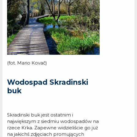
(fot. Mario Kovač)
Wodospad Skradinski
buk
Skradinski buk jest ostatnim i
największym z siedmiu wodospadów na
rzece Krka. Zapewne widzieliście go już
na jakichś zdjęciach promujących