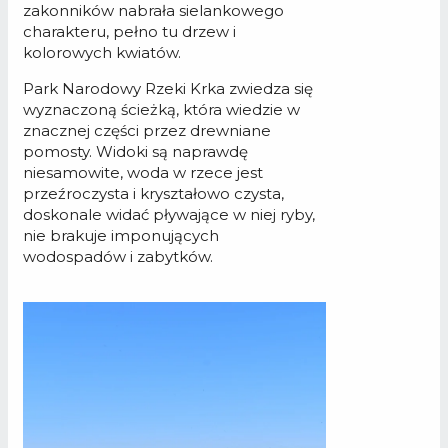
zakonników nabrała sielankowego
charakteru, pełno tu drzew i
kolorowych kwiatów.
Park Narodowy Rzeki Krka zwiedza się
wyznaczoną ścieżką, która wiedzie w
znacznej części przez drewniane
pomosty. Widoki są naprawdę
niesamowite, woda w rzece jest
przeźroczysta i kryształowo czysta,
doskonale widać pływające w niej ryby,
nie brakuje imponujących
wodospadów i zabytków.