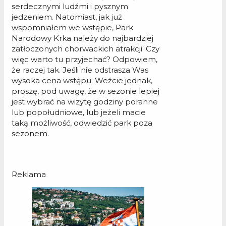
serdecznymi ludźmi i pysznym
jedzeniem. Natomiast, jak już
wspomniałem we wstępie, Park
Narodowy Krka należy do najbardziej
zatłoczonych chorwackich atrakcji. Czy
więc warto tu przyjechać? Odpowiem,
że raczej tak. Jeśli nie odstrasza Was
wysoka cena wstępu. Weźcie jednak,
proszę, pod uwagę, że w sezonie lepiej
jest wybrać na wizytę godziny poranne
lub popołudniowe, lub jeżeli macie
taką możliwość, odwiedzić park poza
sezonem.
Reklama