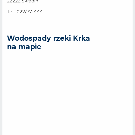
22222 Skradin
Tel.: 022/771444
Wodospady rzeki Krka
na mapie