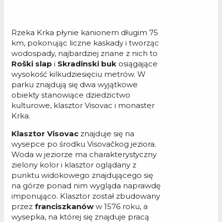
Rzeka Krka płynie kanionem długim 75
km, pokonując liczne kaskady i tworząc
wodospady, najbardziej znane z nich to
Roški slap
i
Skradinski buk
osiągające
wysokość kilkudziesięciu metrów. W
parku znajdują się dwa wyjątkowe
obiekty stanowiące dziedzictwo
kulturowe, klasztor Visovac i monaster
Krka.
Klasztor Visovac
znajduje się na
wysepce po środku Visovačkog jeziora.
Woda w jeziorze ma charakterystyczny
zielony kolor i klasztor oglądany z
punktu widokowego znajdującego się
na górze ponad nim wygląda naprawdę
imponująco. Klasztor został zbudowany
przez
franciszkanów
w 1576 roku, a
wysepka, na której się znajduje pracą