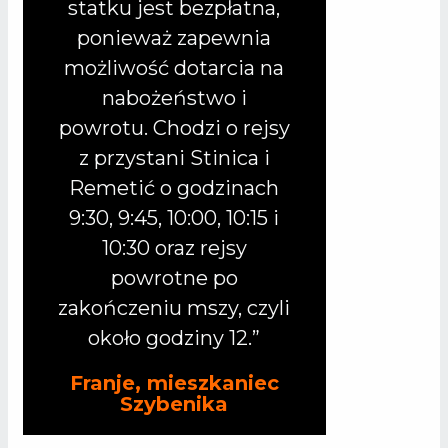
statku jest bezpłatna,
ponieważ zapewnia
możliwość dotarcia na
nabożeństwo i
powrotu. Chodzi o rejsy
z przystani Stinica i
Remetić o godzinach
9:30, 9:45, 10:00, 10:15 i
10:30 oraz rejsy
powrotne po
zakończeniu mszy, czyli
około godziny 12.”
Franje, mieszkaniec
Szybenika