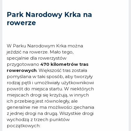
Park Narodowy Krka na
rowerze
W Parku Narodowym Krka można
jeździć na rowerze. Mało tego,
specjalnie dla rowerzystów
przygotowano
470 kilometrów tras
rowerowych
. Większość tras została
pomyślana w taki sposób, aby tworzyły
rodzaj pętli i umożliwiały użytkownikowi
powrót do miejsca startu. W niektórych
miejscach drogi się krzyżują, w innych
ich przebieg jest równoległy, ale
generalnie nie ma możliwości zjechania
z jednej drogi na drugą. Wszystkie drogi
wychodzą z trzech punktów
początkowych: