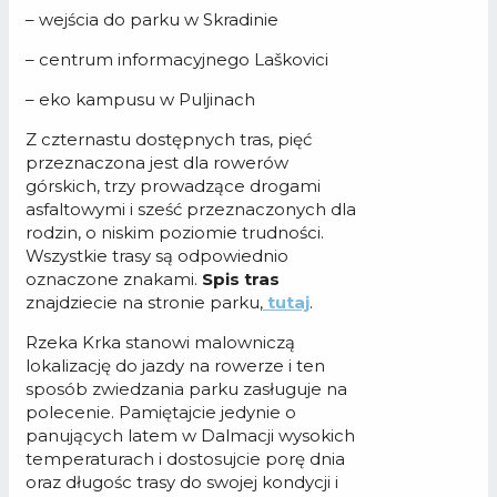
– wejścia do parku w Skradinie
– centrum informacyjnego Laškovici
– eko kampusu w Puljinach
Z czternastu dostępnych tras, pięć
przeznaczona jest dla rowerów
górskich, trzy prowadzące drogami
asfaltowymi i sześć przeznaczonych dla
rodzin, o niskim poziomie trudności.
Wszystkie trasy są odpowiednio
oznaczone znakami.
Spis tras
znajdziecie na stronie parku,
tutaj
.
Rzeka Krka stanowi malowniczą
lokalizację do jazdy na rowerze i ten
sposób zwiedzania parku zasługuje na
polecenie. Pamiętajcie jedynie o
panujących latem w Dalmacji wysokich
temperaturach i dostosujcie porę dnia
oraz długośc trasy do swojej kondycji i